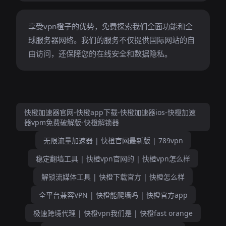
享受vpn橙子的优势，免费探索我们全面功能和全
球服务器网络。我们的服务不仅提供国际网站的自
由访问，还保障您的在线安全和数据隐私。
快橙加速器官网-快橙app下载-快橙加速器ios-快橙加速
器vpm免费破解版-快橙解锁器
无限流量加速器 | 快橙官网最新版 | 789vpn
稳定翻墙工具 | 快橙vpn官网的 | 快橙vpn怎么样
解锁流媒体工具 | 快橙下载官方 | 快橙怎么样
全平台兼容VPN | 快橙能爬墙吗 | 快橙官方app
极速跨境代理 | 快橙vpn我们是 | 快橙fast orange