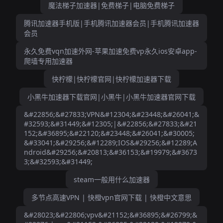
魔法梯子加速器|免费梯子|电脑免费梯子
腾讯加速器手机版|手机腾讯加速器会员|手机腾讯加速器
会员
永久免费vqn加速外网-苹果加速免费vp永久ios安卓app-
爬墙专用加速器
快柠檬|快柠檬官网|快柠檬加速器下载
小黑牛加速器下载官网|小黑牛|小黑牛加速器官网下载
&#22856;&#27833;VPN&#12304;&#23448;&#26041;&
#32593;&#31449;&#12305;|&#22856;&#27833;&#21
152;&#36895;&#22120;&#23448;&#26041;&#30005;
&#33041;&#29256;&#12289;IOS&#29256;&#12289;A
ndroid&#29256;&#20813;&#36153;&#19979;&#3673
3;&#32593;&#31449;
steam一般用什么加速器
多节点高速VPN | 快橙vpn官网下载 | 快橙中文意思
&#28023;&#22806;vpv&#21152;&#36895;&#26799;&